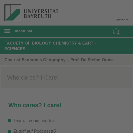
Intranet
menu bar
FACULTY OF BIOLOGY, CHEMISTRY & EARTH
SCIENCES
Chair of Economic Geography – Prof. Dr. Stefan Ouma
Who cares? I Care!
Who cares? I care!
Team: Leonie und Ina
Zugriff auf Podcast
#5